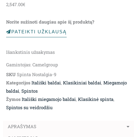
2,547.00
€
Norite sužinoti daugiau apie šį produktą?
PATEIKTI UŽKLAUSĄ
Išankstinis užsakymas
Gamintojas: Camelgroup
SKU
Spinta Nostalgia-9
Kategorijos
Itališki baldai
,
Klasikiniai baldai
,
Miegamojo
baldai
,
Spintos
Žymos
Itališki miegamojo baldai
,
Klasikinė spinta
,
Spintos su veidrodžiu
APRAŠYMAS