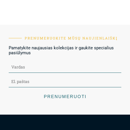
PRENUMERUOKITE MŪSŲ NAUJIENLAIŠKĮ
Pamatykite naujausias kolekcijas ir gaukite specialius
pasiūlymus
PRENUMERUOTI