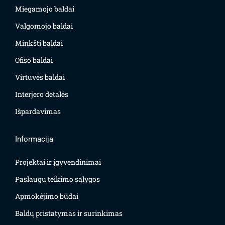
Miegamojo baldai
Valgomojo baldai
Minkšti baldai
Ofiso baldai
Virtuvės baldai
Interjero detalės
Išpardavimas
Informacija
Projektai ir įgyvendinimai
Paslaugų teikimo sąlygos
Apmokėjimo būdai
Baldų pristatymas ir surinkimas