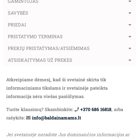
GAMINTOJAS
SAVYBĖS
PRIEDAI
PRISTATYMO TERMINAS
PREKIŲ PRISTATYMAS/ATSIĖMIMAS
ATSISKAITYMAS UŽ PREKES
Atkreipiame dėmesį, kad ši svetainė skirta tik
informaciniams tikslams ir svetainėje pateikta
informacija nėra viešas pasiūlymas.
Turite klausimų? Skambinkite:
+370 686 16818
, arba
rašykite:
info@baldainamams.lt
Jei svetainėje neradote Jus dominančios informacijos ar