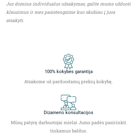
Jus domina individualus užsakymas, galite mums užduoti
klausimus ir mes pasistengsime kuo skubiau į juos
atsakyti.
100% kokybės garantija
Atsakome už parduodamų prekių kokybę.
Dizainerio konsultacijos
Mūsų patyrę darbuotojai mielai Jums padės pasirinkti
tinkamus baldus.