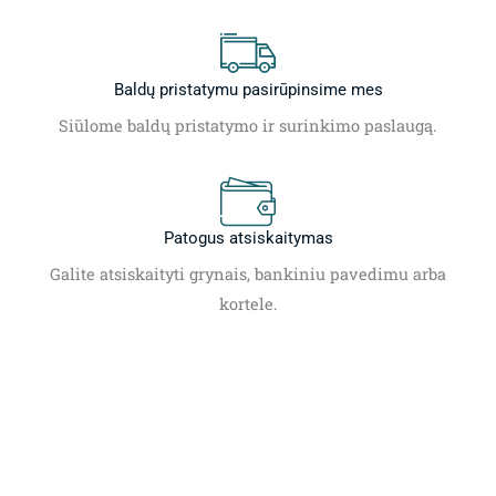
Baldų pristatymu pasirūpinsime mes
Siūlome baldų pristatymo ir surinkimo paslaugą.
Patogus atsiskaitymas
Galite atsiskaityti grynais, bankiniu pavedimu arba
kortele.