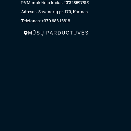
PVM mokėtojo kodas: LT328597515
Adresas: Savanorių pr. 170, Kaunas
Telefonas: +370 686 16818
MŪSŲ PARDUOTUVĖS