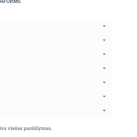
NIFORMS
nėra viešas pasiūlymas.