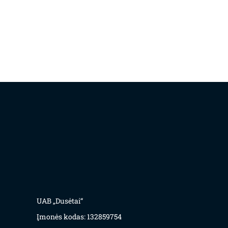
UAB „Dusėtai“
Įmonės kodas: 132859754