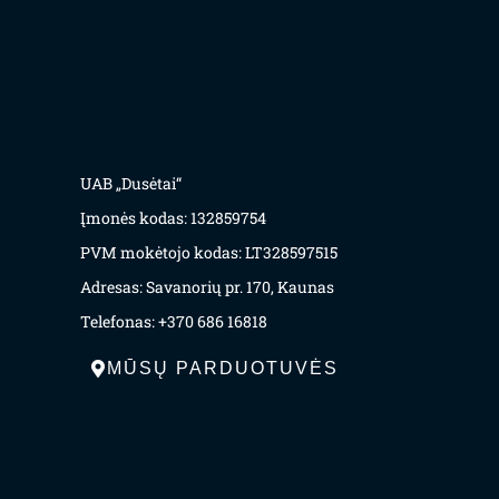
UAB „Dusėtai“
Įmonės kodas: 132859754
PVM mokėtojo kodas: LT328597515
Adresas: Savanorių pr. 170, Kaunas
Telefonas: +370 686 16818
MŪSŲ PARDUOTUVĖS