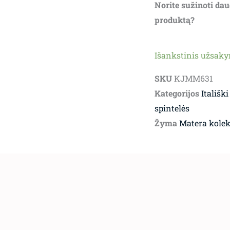
Norite sužinoti dau
produktą?
Išankstinis užsak
SKU
KJMM631
Kategorijos
Itališki
spintelės
Žyma
Matera kolek