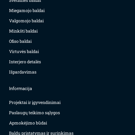
Svetainės baldai
Miegamojo baldai
Valgomojo baldai
Minkšti baldai
Ofiso baldai
Virtuvės baldai
Interjero detalės
Išpardavimas
Informacija
Projektai ir įgyvendinimai
Paslaugų teikimo sąlygos
Apmokėjimo būdai
Baldų pristatymas ir surinkimas