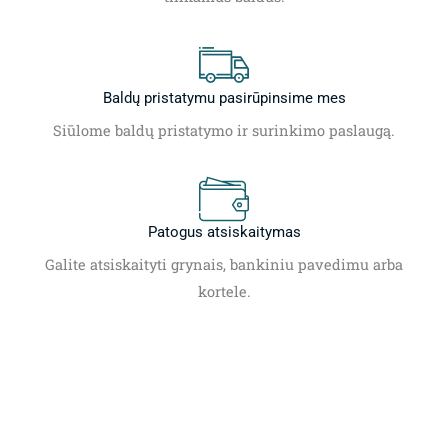
Baldų pristatymu pasirūpinsime mes
Siūlome baldų pristatymo ir surinkimo paslaugą.
Patogus atsiskaitymas
Galite atsiskaityti grynais, bankiniu pavedimu arba
kortele.