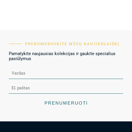
PRENUMERUOKITE MŪSŲ NAUJIENLAIŠKĮ
Pamatykite naujausias kolekcijas ir gaukite specialius
pasiūlymus
PRENUMERUOTI