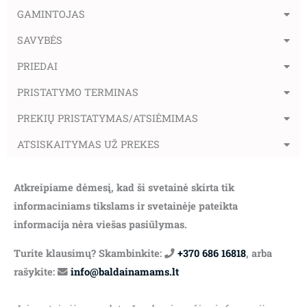
GAMINTOJAS
SAVYBĖS
PRIEDAI
PRISTATYMO TERMINAS
PREKIŲ PRISTATYMAS/ATSIĖMIMAS
ATSISKAITYMAS UŽ PREKES
Atkreipiame dėmesį, kad ši svetainė skirta tik
informaciniams tikslams ir svetainėje pateikta
informacija nėra viešas pasiūlymas.
Turite klausimų? Skambinkite:
+370 686 16818
, arba
rašykite:
info@baldainamams.lt