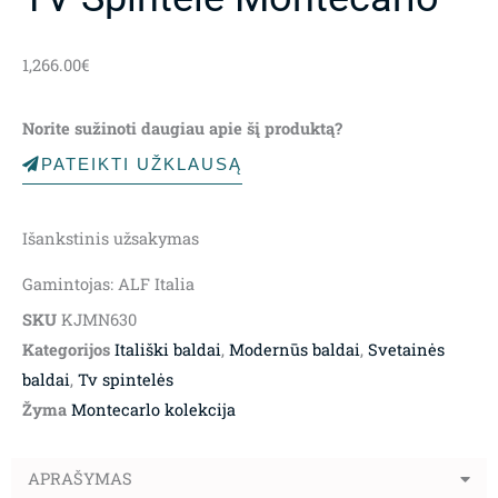
1,266.00
€
Norite sužinoti daugiau apie šį produktą?
PATEIKTI UŽKLAUSĄ
Išankstinis užsakymas
Gamintojas: ALF Italia
SKU
KJMN630
Kategorijos
Itališki baldai
,
Modernūs baldai
,
Svetainės
baldai
,
Tv spintelės
Žyma
Montecarlo kolekcija
APRAŠYMAS