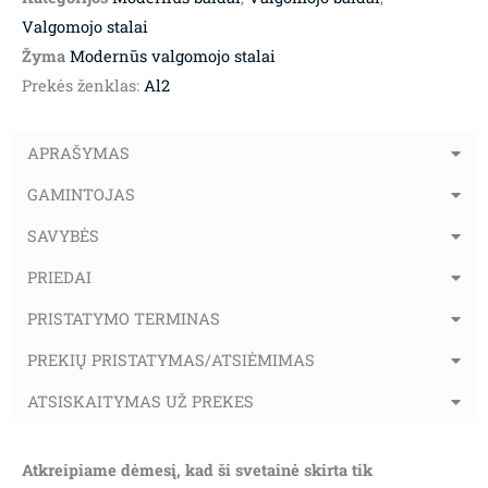
Valgomojo stalai
Žyma
Modernūs valgomojo stalai
Prekės ženklas:
Al2
APRAŠYMAS
GAMINTOJAS
SAVYBĖS
PRIEDAI
PRISTATYMO TERMINAS
PREKIŲ PRISTATYMAS/ATSIĖMIMAS
ATSISKAITYMAS UŽ PREKES
Atkreipiame dėmesį, kad ši svetainė skirta tik