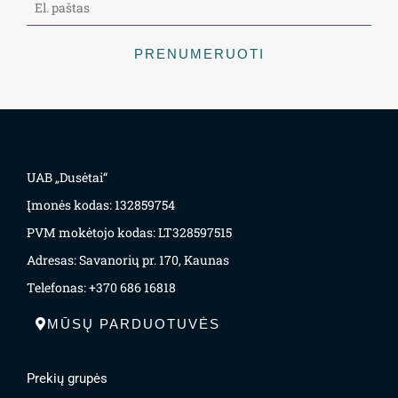
PRENUMERUOTI
UAB „Dusėtai“
Įmonės kodas: 132859754
PVM mokėtojo kodas: LT328597515
Adresas: Savanorių pr. 170, Kaunas
Telefonas: +370 686 16818
MŪSŲ PARDUOTUVĖS
Prekių grupės