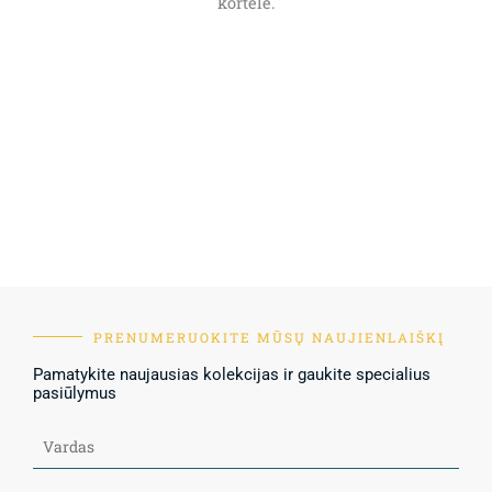
kortele.
PRENUMERUOKITE MŪSŲ NAUJIENLAIŠKĮ
Pamatykite naujausias kolekcijas ir gaukite specialius
pasiūlymus