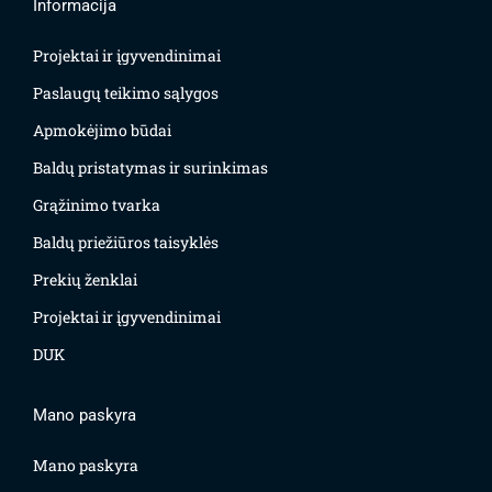
Informacija
Projektai ir įgyvendinimai
Paslaugų teikimo sąlygos
Apmokėjimo būdai
Baldų pristatymas ir surinkimas
Grąžinimo tvarka
Baldų priežiūros taisyklės
Prekių ženklai
Projektai ir įgyvendinimai
DUK
Mano paskyra
Mano paskyra