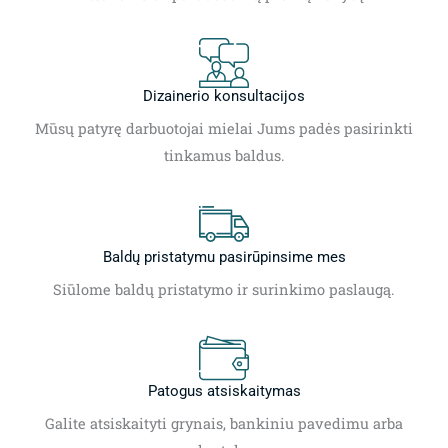
Dizainerio konsultacijos
Mūsų patyrę darbuotojai mielai Jums padės pasirinkti
tinkamus baldus.
Baldų pristatymu pasirūpinsime mes
Siūlome baldų pristatymo ir surinkimo paslaugą.
Patogus atsiskaitymas
Galite atsiskaityti grynais, bankiniu pavedimu arba