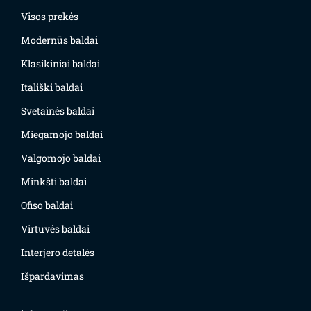
Visos prekės
Modernūs baldai
Klasikiniai baldai
Itališki baldai
Svetainės baldai
Miegamojo baldai
Valgomojo baldai
Minkšti baldai
Ofiso baldai
Virtuvės baldai
Interjero detalės
Išpardavimas