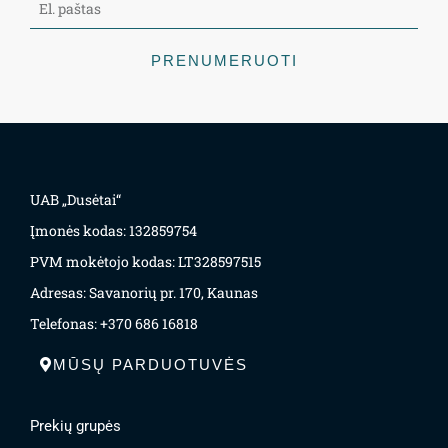
PRENUMERUOTI
UAB „Dusėtai“
Įmonės kodas: 132859754
PVM mokėtojo kodas: LT328597515
Adresas: Savanorių pr. 170, Kaunas
Telefonas: +370 686 16818
MŪSŲ PARDUOTUVĖS
Prekių grupės