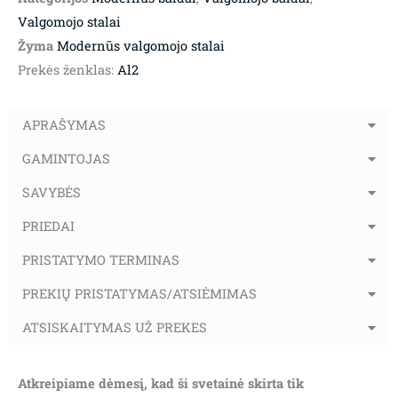
Valgomojo stalai
Žyma
Modernūs valgomojo stalai
Prekės ženklas:
Al2
APRAŠYMAS
GAMINTOJAS
SAVYBĖS
PRIEDAI
PRISTATYMO TERMINAS
PREKIŲ PRISTATYMAS/ATSIĖMIMAS
ATSISKAITYMAS UŽ PREKES
Atkreipiame dėmesį, kad ši svetainė skirta tik