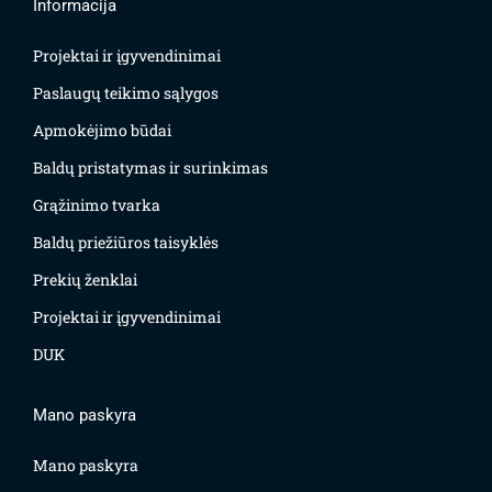
Informacija
Projektai ir įgyvendinimai
Paslaugų teikimo sąlygos
Apmokėjimo būdai
Baldų pristatymas ir surinkimas
Grąžinimo tvarka
Baldų priežiūros taisyklės
Prekių ženklai
Projektai ir įgyvendinimai
DUK
Mano paskyra
Mano paskyra