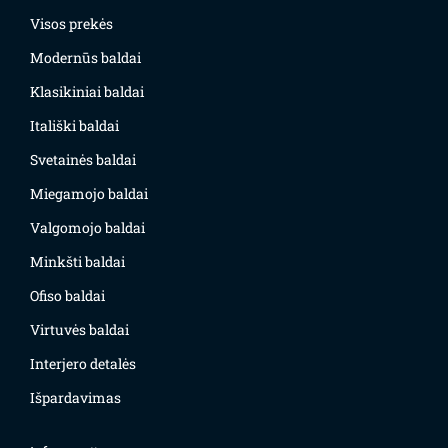
Visos prekės
Modernūs baldai
Klasikiniai baldai
Itališki baldai
Svetainės baldai
Miegamojo baldai
Valgomojo baldai
Minkšti baldai
Ofiso baldai
Virtuvės baldai
Interjero detalės
Išpardavimas