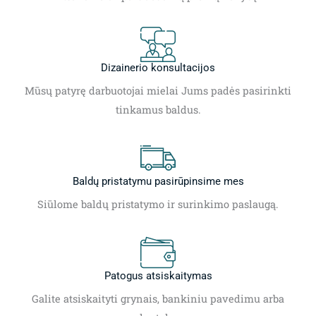
Dizainerio konsultacijos
Mūsų patyrę darbuotojai mielai Jums padės pasirinkti
tinkamus baldus.
Baldų pristatymu pasirūpinsime mes
Siūlome baldų pristatymo ir surinkimo paslaugą.
Patogus atsiskaitymas
Galite atsiskaityti grynais, bankiniu pavedimu arba