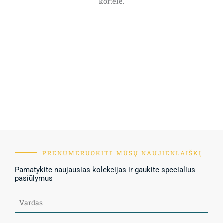
kortele.
PRENUMERUOKITE MŪSŲ NAUJIENLAIŠKĮ
Pamatykite naujausias kolekcijas ir gaukite specialius
pasiūlymus