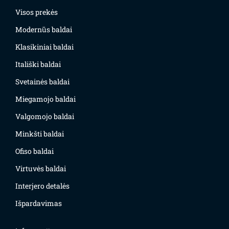
Visos prekės
Modernūs baldai
Klasikiniai baldai
Itališki baldai
Svetainės baldai
Miegamojo baldai
Valgomojo baldai
Minkšti baldai
Ofiso baldai
Virtuvės baldai
Interjero detalės
Išpardavimas