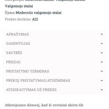
Valgomojo stalai
Žyma
Modernūs valgomojo stalai
Prekės ženklas:
Al2
APRAŠYMAS
GAMINTOJAS
SAVYBĖS
PRIEDAI
PRISTATYMO TERMINAS
PREKIŲ PRISTATYMAS/ATSIĖMIMAS
ATSISKAITYMAS UŽ PREKES
Atkreipiame dėmesį, kad ši svetainė skirta tik