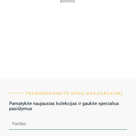
kortele.
PRENUMERUOKITE MŪSŲ NAUJIENLAIŠKĮ
Pamatykite naujausias kolekcijas ir gaukite specialius
pasiūlymus