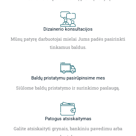
Dizainerio konsultacijos
Mūsų patyrę darbuotojai mielai Jums padės pasirinkti
tinkamus baldus.
Baldų pristatymu pasirūpinsime mes
Siūlome baldų pristatymo ir surinkimo paslaugą.
Patogus atsiskaitymas
Galite atsiskaityti grynais, bankiniu pavedimu arba