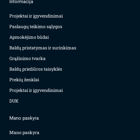
Informacija
Projektai ir įgyvendinimai
Paslaugų teikimo sąlygos
Apmokėjimo būdai
Baldų pristatymas ir surinkimas
Grąžinimo tvarka
Baldų priežiūros taisyklės
Prekių ženklai
Projektai ir įgyvendinimai
DUK
Mano paskyra
Mano paskyra