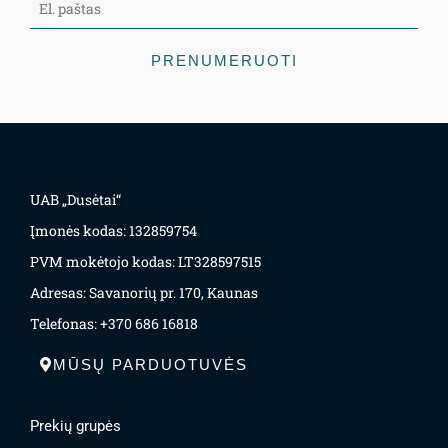
PRENUMERUOTI
UAB „Dusėtai“
Įmonės kodas: 132859754
PVM mokėtojo kodas: LT328597515
Adresas: Savanorių pr. 170, Kaunas
Telefonas: +370 686 16818
MŪSŲ PARDUOTUVĖS
Prekių grupės