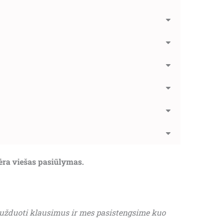
nėra viešas pasiūlymas.
 užduoti klausimus ir mes pasistengsime kuo