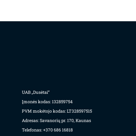
UAB „Dusėtai“
Įmonės kodas: 132859754
PVM mokėtojo kodas: LT328597515
Adresas: Savanorių pr. 170, Kaunas
Telefonas: +370 686 16818