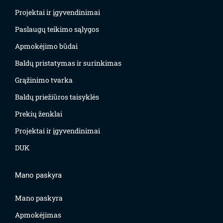
Projektai ir įgyvendinimai
Paslaugų teikimo sąlygos
Apmokėjimo būdai
Baldų pristatymas ir surinkimas
Grąžinimo tvarka
Baldų priežiūros taisyklės
Prekių ženklai
Projektai ir įgyvendinimai
DUK
Mano paskyra
Mano paskyra
Apmokėjimas