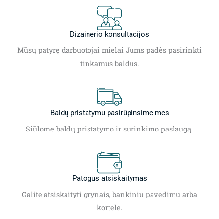
Dizainerio konsultacijos
Mūsų patyrę darbuotojai mielai Jums padės pasirinkti
tinkamus baldus.
Baldų pristatymu pasirūpinsime mes
Siūlome baldų pristatymo ir surinkimo paslaugą.
Patogus atsiskaitymas
Galite atsiskaityti grynais, bankiniu pavedimu arba
kortele.