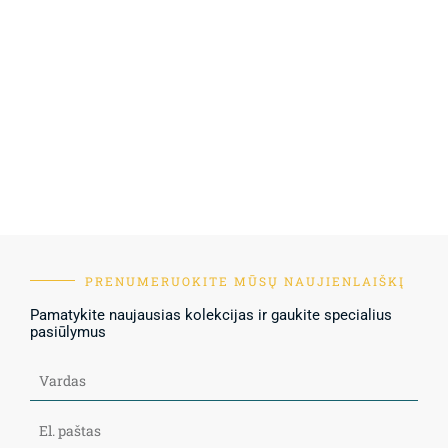
PRENUMERUOKITE MŪSŲ NAUJIENLAIŠKĮ
Pamatykite naujausias kolekcijas ir gaukite specialius
pasiūlymus