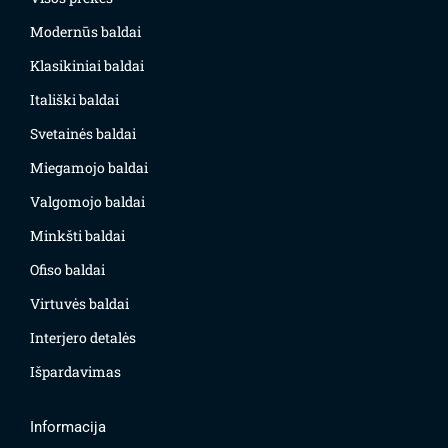
Modernūs baldai
Klasikiniai baldai
Itališki baldai
Svetainės baldai
Miegamojo baldai
Valgomojo baldai
Minkšti baldai
Ofiso baldai
Virtuvės baldai
Interjero detalės
Išpardavimas
Informacija