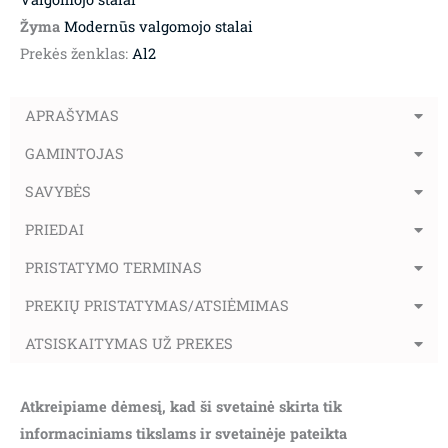
Žyma
Modernūs valgomojo stalai
Prekės ženklas:
Al2
APRAŠYMAS
GAMINTOJAS
SAVYBĖS
PRIEDAI
PRISTATYMO TERMINAS
PREKIŲ PRISTATYMAS/ATSIĖMIMAS
ATSISKAITYMAS UŽ PREKES
Atkreipiame dėmesį, kad ši svetainė skirta tik
informaciniams tikslams ir svetainėje pateikta