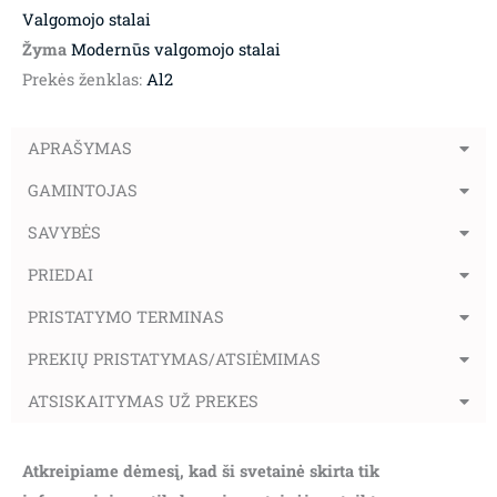
Valgomojo stalai
Žyma
Modernūs valgomojo stalai
Prekės ženklas:
Al2
APRAŠYMAS
GAMINTOJAS
SAVYBĖS
PRIEDAI
PRISTATYMO TERMINAS
PREKIŲ PRISTATYMAS/ATSIĖMIMAS
ATSISKAITYMAS UŽ PREKES
Atkreipiame dėmesį, kad ši svetainė skirta tik