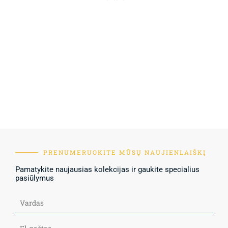
PRENUMERUOKITE MŪSŲ NAUJIENLAIŠKĮ
Pamatykite naujausias kolekcijas ir gaukite specialius
pasiūlymus