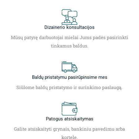
Dizainerio konsultacijos
Mūsų patyrę darbuotojai mielai Jums padės pasirinkti
tinkamus baldus.
Baldų pristatymu pasirūpinsime mes
Siūlome baldų pristatymo ir surinkimo paslaugą.
Patogus atsiskaitymas
Galite atsiskaityti grynais, bankiniu pavedimu arba
kortele.