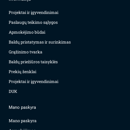
Projektai ir įgyvendinimai
Paslaugų teikimo sąlygos
Apmokėjimo būdai
Baldų pristatymas ir surinkimas
Grąžinimo tvarka
Baldų priežiūros taisyklės
Prekių ženklai
Projektai ir įgyvendinimai
DUK
Mano paskyra
Mano paskyra