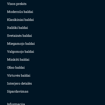
Visos prekės
Modernūs baldai
Klasikiniai baldai
Itališki baldai
Svetainės baldai
Miegamojo baldai
Valgomojo baldai
Minkšti baldai
Ofiso baldai
Virtuvės baldai
Interjero detalės
Išpardavimas
Informacija