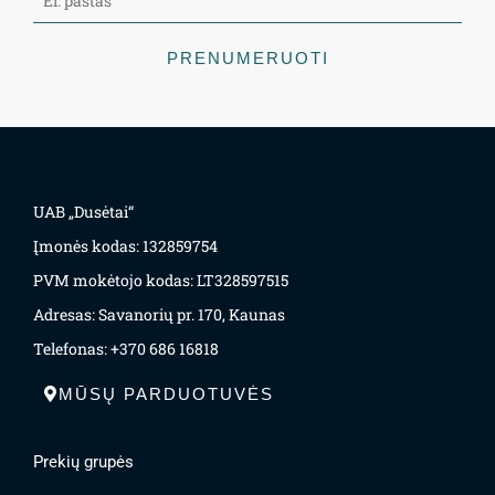
PRENUMERUOTI
UAB „Dusėtai“
Įmonės kodas: 132859754
PVM mokėtojo kodas: LT328597515
Adresas: Savanorių pr. 170, Kaunas
Telefonas: +370 686 16818
MŪSŲ PARDUOTUVĖS
Prekių grupės