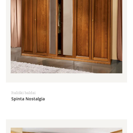
Itališki baldai
Spinta Nostalgia