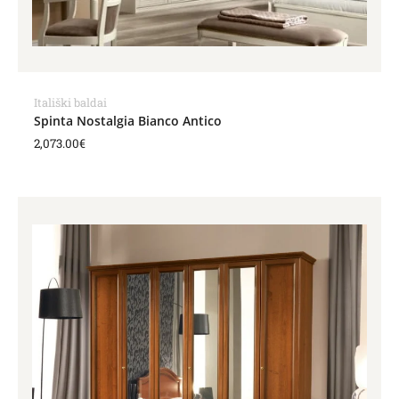
Itališki baldai
Spinta Nostalgia Bianco Antico
2,073.00
€