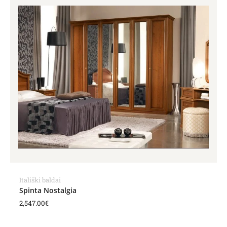
Itališki baldai
Spinta Nostalgia
2,547.00
€