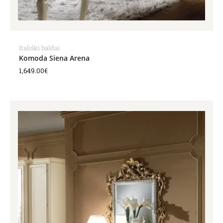
Itališki baldai
Komoda Siena Arena
1,649.00
€