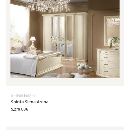
Itališki baldai
Spinta Siena Arena
5,279.00
€