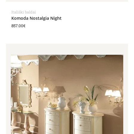
Itališki baldai
Komoda Nostalgia Night
857.00
€