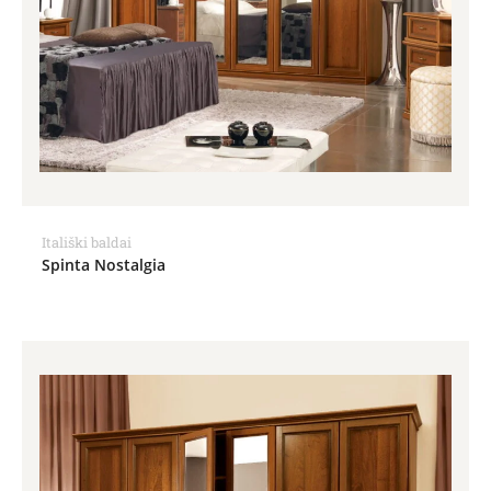
Itališki baldai
Spinta Nostalgia