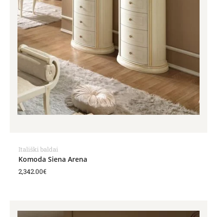
Itališki baldai
Komoda Siena Arena
2,342.00
€