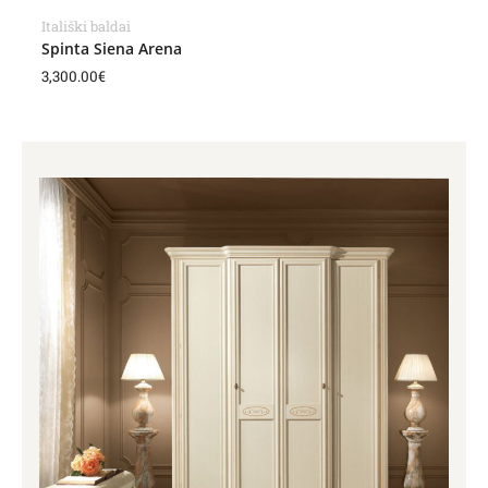
Itališki baldai
Spinta Siena Arena
3,300.00
€