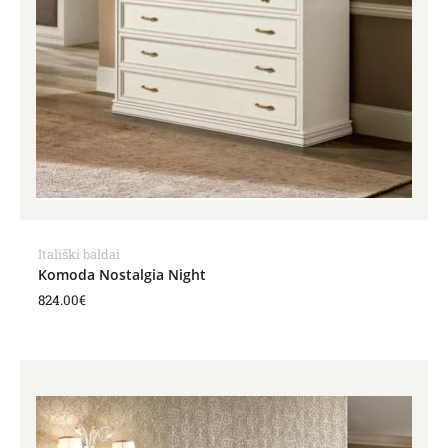
Itališki baldai
Komoda Nostalgia Night
824.00
€