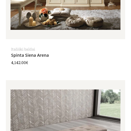
Itališki baldai
Spinta Siena Arena
4,142.00
€