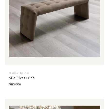
Itališki baldai
Suoliukas Luna
595.00
€