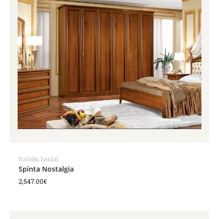
Itališki baldai
Spinta Nostalgia
2,547.00
€