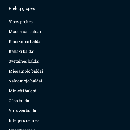
Prekių grupės
Visos prekės
Modernūs baldai
Klasikiniai baldai
Itališki baldai
Svetainės baldai
Miegamojo baldai
Valgomojo baldai
Minkšti baldai
Ofiso baldai
Virtuvės baldai
Interjero detalės