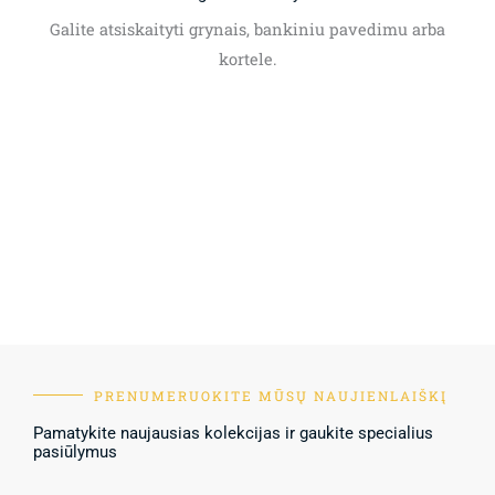
Galite atsiskaityti grynais, bankiniu pavedimu arba
kortele.
PRENUMERUOKITE MŪSŲ NAUJIENLAIŠKĮ
Pamatykite naujausias kolekcijas ir gaukite specialius
pasiūlymus