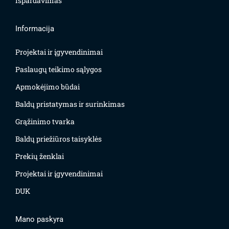
Išpardavimas
Informacija
Projektai ir įgyvendinimai
Paslaugų teikimo sąlygos
Apmokėjimo būdai
Baldų pristatymas ir surinkimas
Grąžinimo tvarka
Baldų priežiūros taisyklės
Prekių ženklai
Projektai ir įgyvendinimai
DUK
Mano paskyra