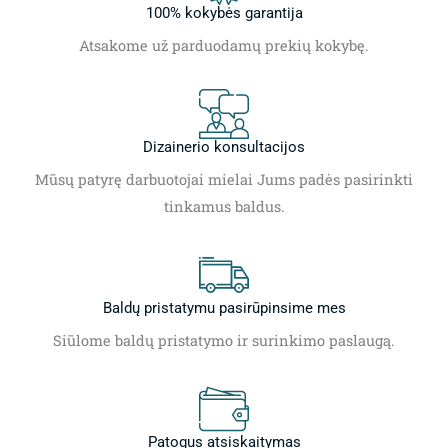
100% kokybės garantija
Atsakome už parduodamų prekių kokybę.
Dizainerio konsultacijos
Mūsų patyrę darbuotojai mielai Jums padės pasirinkti
tinkamus baldus.
Baldų pristatymu pasirūpinsime mes
Siūlome baldų pristatymo ir surinkimo paslaugą.
Patogus atsiskaitymas