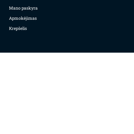
Mano paskyra
Apmokėjimas
Krepšelis