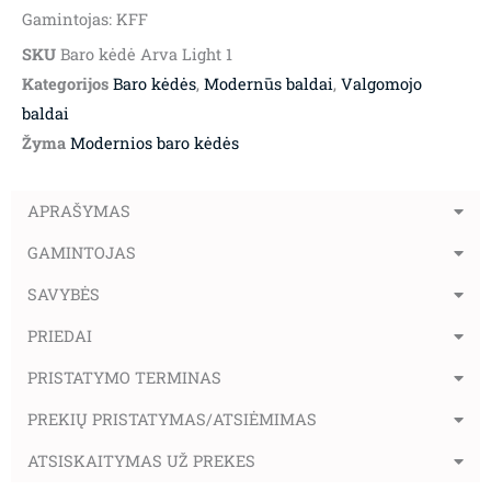
Gamintojas: KFF
SKU
Baro kėdė Arva Light 1
Kategorijos
Baro kėdės
,
Modernūs baldai
,
Valgomojo
baldai
Žyma
Modernios baro kėdės
APRAŠYMAS
GAMINTOJAS
SAVYBĖS
PRIEDAI
PRISTATYMO TERMINAS
PREKIŲ PRISTATYMAS/ATSIĖMIMAS
ATSISKAITYMAS UŽ PREKES