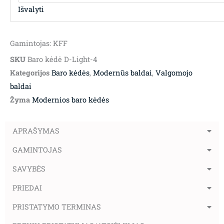
Išvalyti
Gamintojas: KFF
SKU
Baro kėdė D-Light-4
Kategorijos
Baro kėdės
,
Modernūs baldai
,
Valgomojo
baldai
Žyma
Modernios baro kėdės
APRAŠYMAS
GAMINTOJAS
SAVYBĖS
PRIEDAI
PRISTATYMO TERMINAS