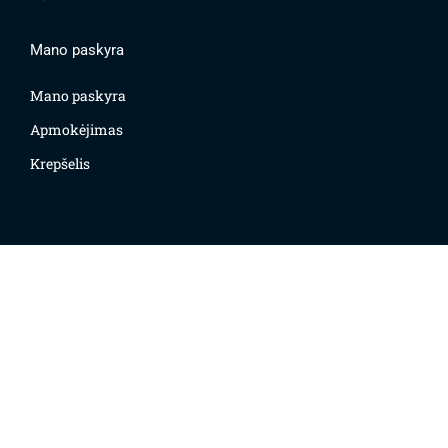
Mano paskyra
Mano paskyra
Apmokėjimas
Krepšelis