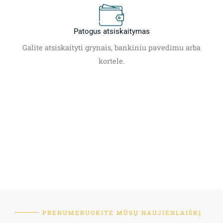
Patogus atsiskaitymas
Galite atsiskaityti grynais, bankiniu pavedimu arba
kortele.
PRENUMERUOKITE MŪSŲ NAUJIENLAIŠKĮ