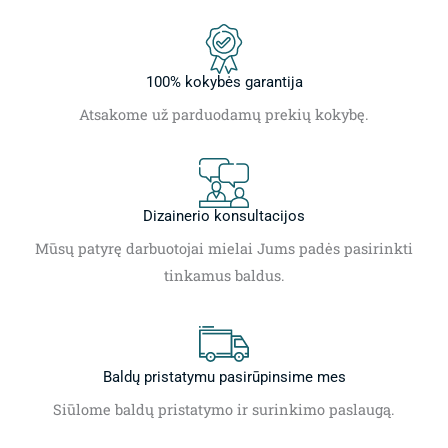
100% kokybės garantija
Atsakome už parduodamų prekių kokybę.
Dizainerio konsultacijos
Mūsų patyrę darbuotojai mielai Jums padės pasirinkti
tinkamus baldus.
Baldų pristatymu pasirūpinsime mes
Siūlome baldų pristatymo ir surinkimo paslaugą.