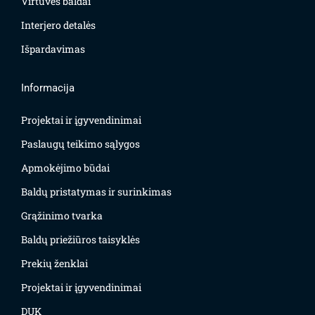
Virtuvės baldai
Interjero detalės
Išpardavimas
Informacija
Projektai ir įgyvendinimai
Paslaugų teikimo sąlygos
Apmokėjimo būdai
Baldų pristatymas ir surinkimas
Grąžinimo tvarka
Baldų priežiūros taisyklės
Prekių ženklai
Projektai ir įgyvendinimai
DUK