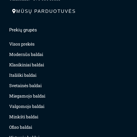
MŪSŲ PARDUOTUVĖS
Prekių grupės
Visos prekės
Modernūs baldai
Klasikiniai baldai
Itališki baldai
Svetainės baldai
Miegamojo baldai
Valgomojo baldai
Minkšti baldai
Ofiso baldai