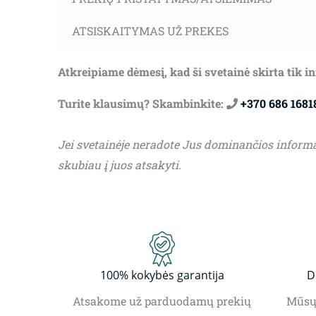
ATSISKAITYMAS UŽ PREKES
Atkreipiame dėmesį, kad ši svetainė skirta tik 
Turite klausimų? Skambinkite:
+370 686 1681
Jei svetainėje neradote Jus dominančios inform
skubiau į juos atsakyti.
100% kokybės garantija
D
Atsakome už parduodamų prekių
Mūsų 