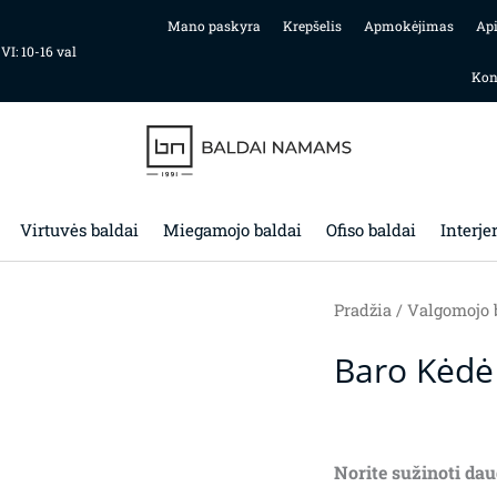
Mano paskyra
Krepšelis
Apmokėjimas
Ap
 VI: 10-16 val
Kon
Virtuvės baldai
Miegamojo baldai
Ofiso baldai
Interje
Pradžia
/
Valgomojo 
Baro Kėdė
Norite sužinoti dau