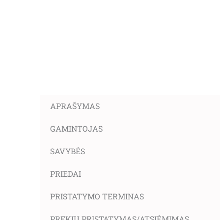
APRAŠYMAS
GAMINTOJAS
SAVYBĖS
PRIEDAI
PRISTATYMO TERMINAS
PREKIŲ PRISTATYMAS/ATSIĖMIMAS