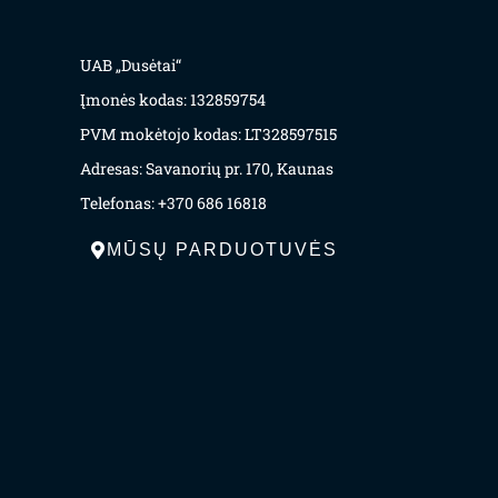
UAB „Dusėtai“
Įmonės kodas: 132859754
PVM mokėtojo kodas: LT328597515
Adresas: Savanorių pr. 170, Kaunas
Telefonas: +370 686 16818
MŪSŲ PARDUOTUVĖS