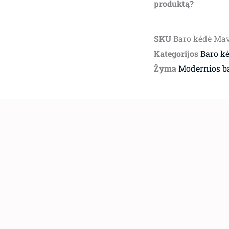
produktą?
SKU
Baro kėdė Mav
Kategorijos
Baro k
Žyma
Modernios b