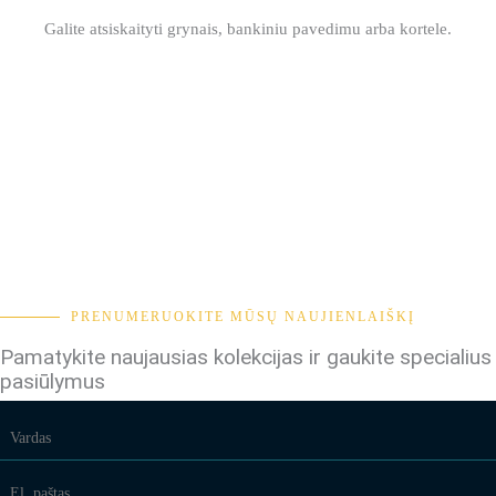
Galite atsiskaityti grynais, bankiniu pavedimu arba kortele.
PRENUMERUOKITE MŪSŲ NAUJIENLAIŠKĮ
Pamatykite naujausias kolekcijas ir gaukite specialius
pasiūlymus