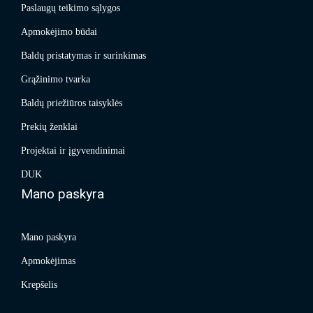
Paslaugų teikimo sąlygos
Apmokėjimo būdai
Baldų pristatymas ir surinkimas
Grąžinimo tvarka
Baldų priežiūros taisyklės
Prekių ženklai
Projektai ir įgyvendinimai
DUK
Mano paskyra
Mano paskyra
Apmokėjimas
Krepšelis