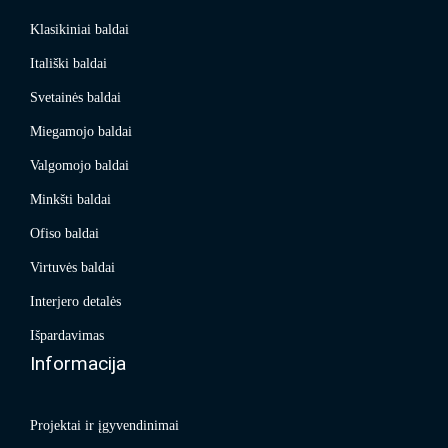
Klasikiniai baldai
Itališki baldai
Svetainės baldai
Miegamojo baldai
Valgomojo baldai
Minkšti baldai
Ofiso baldai
Virtuvės baldai
Interjero detalės
Išpardavimas
Informacija
Projektai ir įgyvendinimai