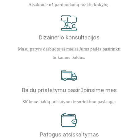
Atsakome už parduodamų prekių kokybę.
Dizainerio konsultacijos
Mūsų patyrę darbuotojai mielai Jums padės pasirinkti
tinkamus baldus.
Baldų pristatymu pasirūpinsime mes
Siūlome baldų pristatymo ir surinkimo paslaugą.
Patogus atsiskaitymas