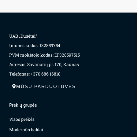
UAB „Dusėtai“
Įmonės kodas: 132859754
PVM mokėtojo kodas: LT328597515
Adresas: Savanorių pr. 170, Kaunas
Telefonas: +370 686 16818
MŪSŲ PARDUOTUVĖS
Prekių grupės
Visos prekės
Modernūs baldai