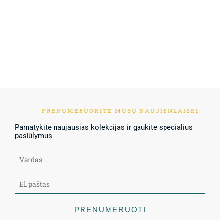
PRENUMERUOKITE MŪSŲ NAUJIENLAIŠKĮ
Pamatykite naujausias kolekcijas ir gaukite specialius
pasiūlymus
PRENUMERUOTI