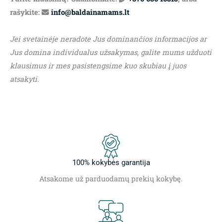
rašykite:
info@baldainamams.lt
Jei svetainėje neradote Jus dominančios informacijos ar
Jus domina individualus užsakymas, galite mums užduoti
klausimus ir mes pasistengsime kuo skubiau į juos
atsakyti.
100% kokybės garantija
Atsakome už parduodamų prekių kokybę.