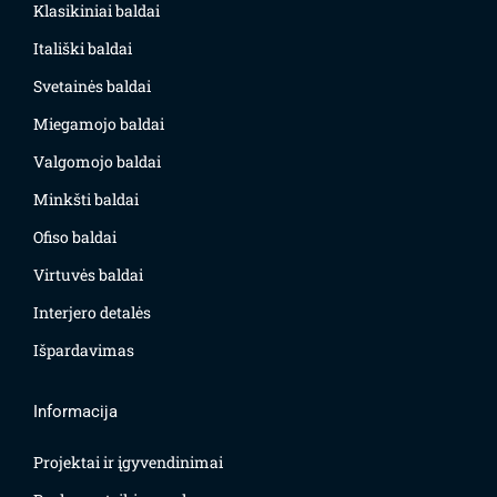
Klasikiniai baldai
Itališki baldai
Svetainės baldai
Miegamojo baldai
Valgomojo baldai
Minkšti baldai
Ofiso baldai
Virtuvės baldai
Interjero detalės
Išpardavimas
Informacija
Projektai ir įgyvendinimai