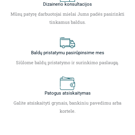
Dizainerio konsultacijos
Mūsų patyrę darbuotojai mielai Jums padės pasirinkti
tinkamus baldus.
Baldų pristatymu pasirūpinsime mes
Siūlome baldų pristatymo ir surinkimo paslaugą.
Patogus atsiskaitymas
Galite atsiskaityti grynais, bankiniu pavedimu arba
kortele.