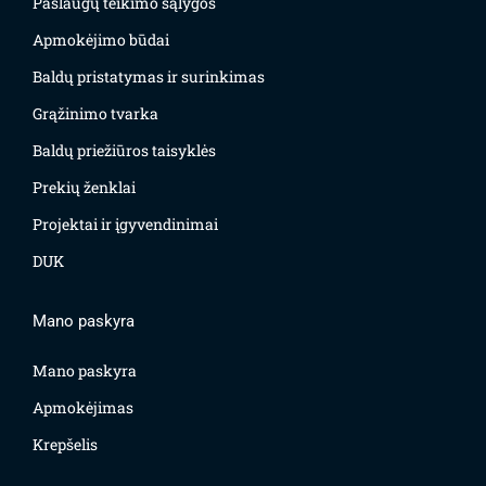
Paslaugų teikimo sąlygos
Apmokėjimo būdai
Baldų pristatymas ir surinkimas
Grąžinimo tvarka
Baldų priežiūros taisyklės
Prekių ženklai
Projektai ir įgyvendinimai
DUK
Mano paskyra
Mano paskyra
Apmokėjimas
Krepšelis