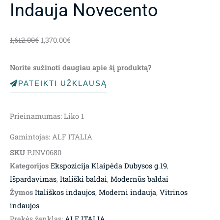
Indauja Novecento
Original
Current
1,612.00
€
1,370.00
€
price
price
was:
is:
Norite sužinoti daugiau apie šį produktą?
1,612.00€.
1,370.00€.
PATEIKTI UŽKLAUSĄ
Prieinamumas:
Liko 1
Gamintojas: ALF ITALIA
SKU
PJNV0680
Kategorijos
Ekspozicija Klaipėda Dubysos g.19
,
Išpardavimas
,
Itališki baldai
,
Modernūs baldai
Žymos
Itališkos indaujos
,
Moderni indauja
,
Vitrinos
indaujos
Prekės ženklas:
ALF ITALIA