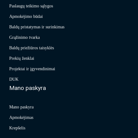
Paslaugų teikimo sąlygos
Apmokėjimo būdai
Baldų pristatymas ir surinkimas
Grąžinimo tvarka
Baldų priežiūros taisyklės
Prekių ženklai
Projektai ir įgyvendinimai
DUK
Mano paskyra
Mano paskyra
Apmokėjimas
Krepšelis