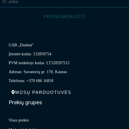
PRENUMERUOTI
UAB „Dusėtai“
Įmonės kodas: 132859754
PVM mokėtojo kodas: LT328597515
Adresas: Savanorių pr. 170, Kaunas
Telefonas: +370 686 16818
MŪSŲ PARDUOTUVĖS
Prekių grupės
Visos prekės