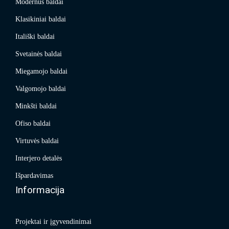
Modernūs baldai
Klasikiniai baldai
Itališki baldai
Svetainės baldai
Miegamojo baldai
Valgomojo baldai
Minkšti baldai
Ofiso baldai
Virtuvės baldai
Interjero detalės
Išpardavimas
Informacija
Projektai ir įgyvendinimai