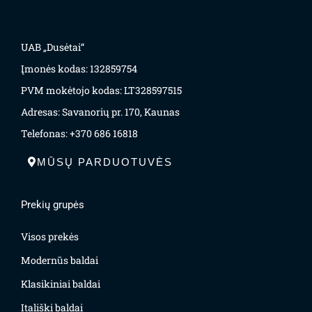
UAB „Dusėtai“
Įmonės kodas: 132859754
PVM mokėtojo kodas: LT328597515
Adresas: Savanorių pr. 170, Kaunas
Telefonas: +370 686 16818
MŪSŲ PARDUOTUVĖS
Prekių grupės
Visos prekės
Modernūs baldai
Klasikiniai baldai
Itališki baldai