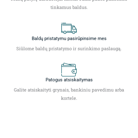
tinkamus baldus.
Baldų pristatymu pasirūpinsime mes
Siūlome baldų pristatymo ir surinkimo paslaugą.
Patogus atsiskaitymas
Galite atsiskaityti grynais, bankiniu pavedimu arba
kortele.