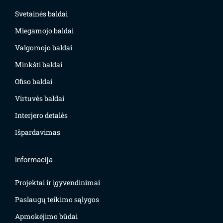
Svetainės baldai
Miegamojo baldai
Valgomojo baldai
Minkšti baldai
Ofiso baldai
Virtuvės baldai
Interjero detalės
Išpardavimas
Informacija
Projektai ir įgyvendinimai
Paslaugų teikimo sąlygos
Apmokėjimo būdai