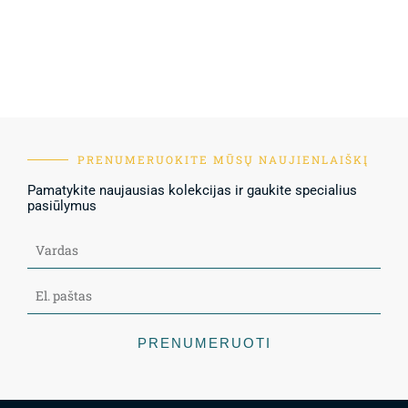
PRENUMERUOKITE MŪSŲ NAUJIENLAIŠKĮ
Pamatykite naujausias kolekcijas ir gaukite specialius
pasiūlymus
PRENUMERUOTI