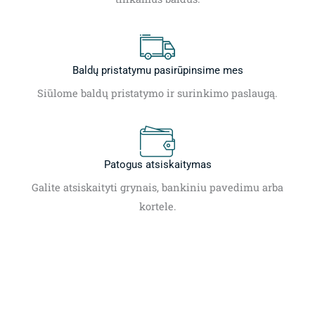
Baldų pristatymu pasirūpinsime mes
Siūlome baldų pristatymo ir surinkimo paslaugą.
Patogus atsiskaitymas
Galite atsiskaityti grynais, bankiniu pavedimu arba
kortele.