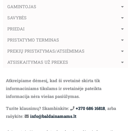
GAMINTOJAS
SAVYBĖS
PRIEDAI
PRISTATYMO TERMINAS
PREKIŲ PRISTATYMAS/ATSIĖMIMAS
ATSISKAITYMAS UŽ PREKES
Atkreipiame dėmesį, kad ši svetainė skirta tik
informaciniams tikslams ir svetainėje pateikta
informacija nėra viešas pasiūlymas.
Turite klausimų? Skambinkite:
+370 686 16818
, arba
rašykite:
info@baldainamams.lt