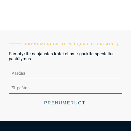
PRENUMERUOKITE MŪSŲ NAUJIENLAIŠKĮ
Pamatykite naujausias kolekcijas ir gaukite specialius
pasiūlymus
PRENUMERUOTI