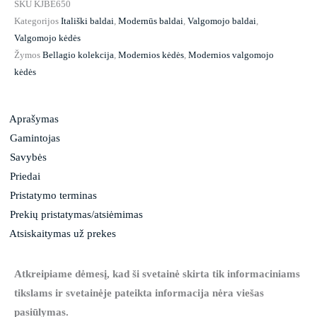
SKU
KJBE650
Kategorijos
Itališki baldai
,
Modernūs baldai
,
Valgomojo baldai
,
Valgomojo kėdės
Žymos
Bellagio kolekcija
,
Modernios kėdės
,
Modernios valgomojo
kėdės
Aprašymas
Gamintojas
Savybės
Priedai
Pristatymo terminas
Prekių pristatymas/atsiėmimas
Atsiskaitymas už prekes
Atkreipiame dėmesį, kad ši svetainė skirta tik informaciniams
tikslams ir svetainėje pateikta informacija nėra viešas
pasiūlymas.