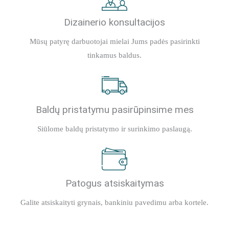
Dizainerio konsultacijos
Mūsų patyrę darbuotojai mielai Jums padės pasirinkti
tinkamus baldus.
Baldų pristatymu pasirūpinsime mes
Siūlome baldų pristatymo ir surinkimo paslaugą.
Patogus atsiskaitymas
Galite atsiskaityti grynais, bankiniu pavedimu arba kortele.