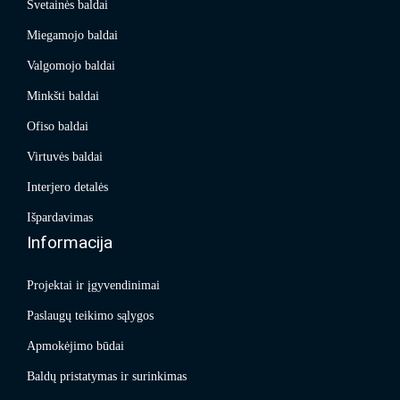
Svetainės baldai
Miegamojo baldai
Valgomojo baldai
Minkšti baldai
Ofiso baldai
Virtuvės baldai
Interjero detalės
Išpardavimas
Informacija
Projektai ir įgyvendinimai
Paslaugų teikimo sąlygos
Apmokėjimo būdai
Baldų pristatymas ir surinkimas