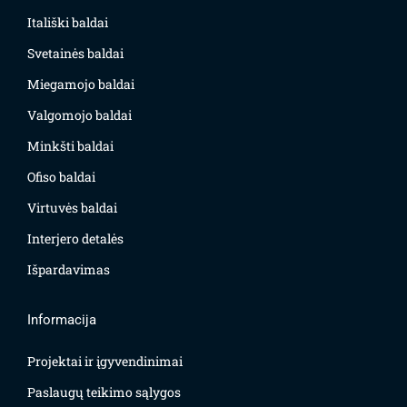
Itališki baldai
Svetainės baldai
Miegamojo baldai
Valgomojo baldai
Minkšti baldai
Ofiso baldai
Virtuvės baldai
Interjero detalės
Išpardavimas
Informacija
Projektai ir įgyvendinimai
Paslaugų teikimo sąlygos