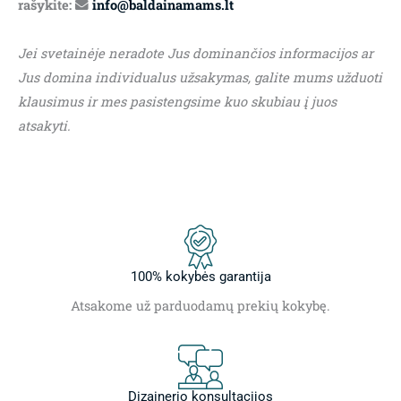
rašykite:
info@baldainamams.lt
Jei svetainėje neradote Jus dominančios informacijos ar
Jus domina individualus užsakymas, galite mums užduoti
klausimus ir mes pasistengsime kuo skubiau į juos
atsakyti.
100% kokybės garantija
Atsakome už parduodamų prekių kokybę.
Dizainerio konsultacijos