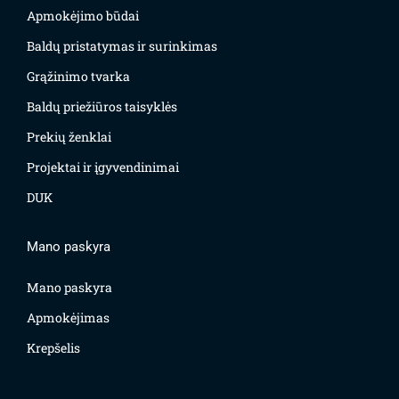
Apmokėjimo būdai
Baldų pristatymas ir surinkimas
Grąžinimo tvarka
Baldų priežiūros taisyklės
Prekių ženklai
Projektai ir įgyvendinimai
DUK
Mano paskyra
Mano paskyra
Apmokėjimas
Krepšelis