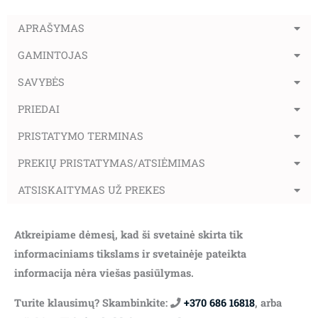
APRAŠYMAS
GAMINTOJAS
SAVYBĖS
PRIEDAI
PRISTATYMO TERMINAS
PREKIŲ PRISTATYMAS/ATSIĖMIMAS
ATSISKAITYMAS UŽ PREKES
Atkreipiame dėmesį, kad ši svetainė skirta tik
informaciniams tikslams ir svetainėje pateikta
informacija nėra viešas pasiūlymas.
Turite klausimų? Skambinkite:
+370 686 16818
, arba