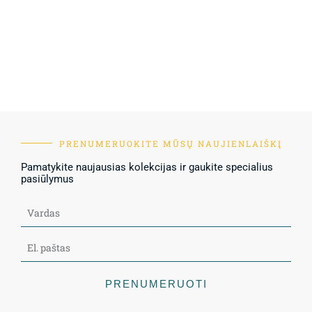
PRENUMERUOKITE MŪSŲ NAUJIENLAIŠKĮ
Pamatykite naujausias kolekcijas ir gaukite specialius
pasiūlymus
PRENUMERUOTI