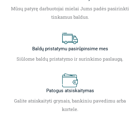
Mūsų patyrę darbuotojai mielai Jums padės pasirinkti
tinkamus baldus.
Baldų pristatymu pasirūpinsime mes
Siūlome baldų pristatymo ir surinkimo paslaugą.
Patogus atsiskaitymas
Galite atsiskaityti grynais, bankiniu pavedimu arba
kortele.