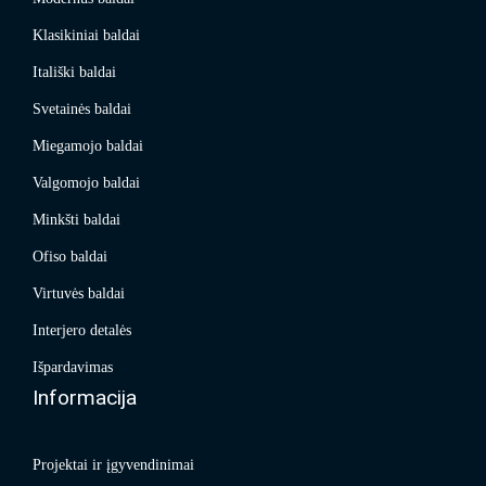
Klasikiniai baldai
Itališki baldai
Svetainės baldai
Miegamojo baldai
Valgomojo baldai
Minkšti baldai
Ofiso baldai
Virtuvės baldai
Interjero detalės
Išpardavimas
Informacija
Projektai ir įgyvendinimai