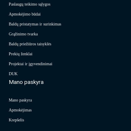
Paslaugų teikimo sąlygos
Apmokėjimo būdai
Baldų pristatymas ir surinkimas
Grąžinimo tvarka
Baldų priežiūros taisyklės
Prekių ženklai
Projektai ir įgyvendinimai
DUK
Mano paskyra
Mano paskyra
Apmokėjimas
Krepšelis