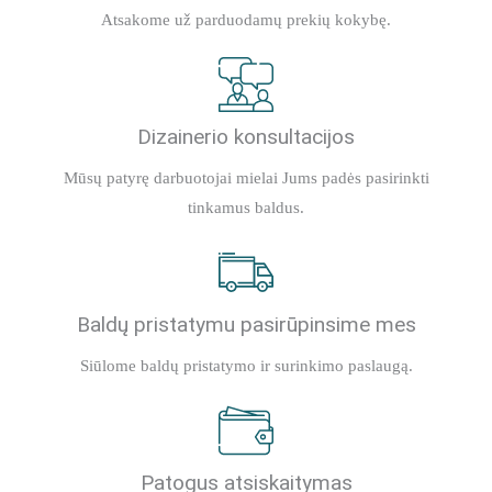
Atsakome už parduodamų prekių kokybę.
Dizainerio konsultacijos
Mūsų patyrę darbuotojai mielai Jums padės pasirinkti
tinkamus baldus.
Baldų pristatymu pasirūpinsime mes
Siūlome baldų pristatymo ir surinkimo paslaugą.
Patogus atsiskaitymas