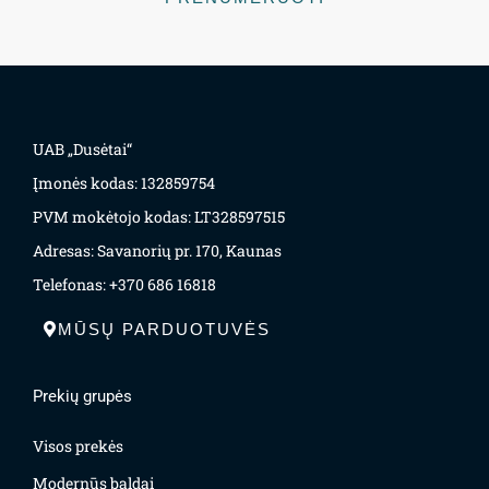
UAB „Dusėtai“
Įmonės kodas: 132859754
PVM mokėtojo kodas: LT328597515
Adresas: Savanorių pr. 170, Kaunas
Telefonas: +370 686 16818
MŪSŲ PARDUOTUVĖS
Prekių grupės
Visos prekės
Modernūs baldai