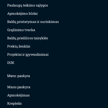
Paslaugų teikimo sąlygos
Apmokėjimo būdai
Baldų pristatymas ir surinkimas
Grąžinimo tvarka
Baldų priežiūros taisyklės
Prekių ženklai
Projektai ir įgyvendinimai
DUK
Mano paskyra
Mano paskyra
Apmokėjimas
Krepšelis