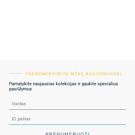
PRENUMERUOKITE MŪSŲ NAUJIENLAIŠKĮ
Pamatykite naujausias kolekcijas ir gaukite specialius
pasiūlymus
PRENUMERUOTI