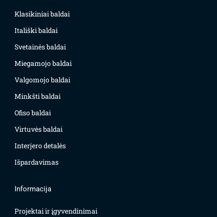
Klasikiniai baldai
Itališki baldai
Svetainės baldai
Miegamojo baldai
Valgomojo baldai
Minkšti baldai
Ofiso baldai
Virtuvės baldai
Interjero detalės
Išpardavimas
Informacija
Projektai ir įgyvendinimai