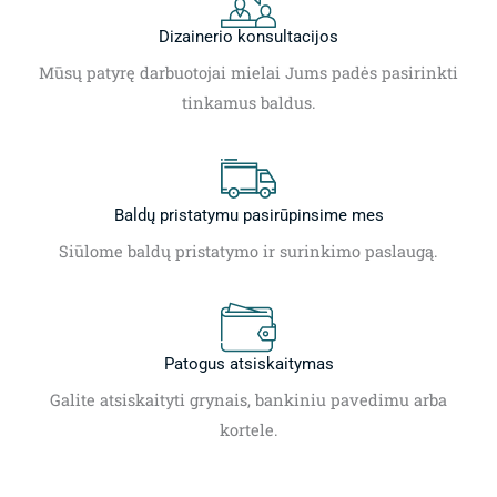
Dizainerio konsultacijos
Mūsų patyrę darbuotojai mielai Jums padės pasirinkti
tinkamus baldus.
Baldų pristatymu pasirūpinsime mes
Siūlome baldų pristatymo ir surinkimo paslaugą.
Patogus atsiskaitymas
Galite atsiskaityti grynais, bankiniu pavedimu arba
kortele.