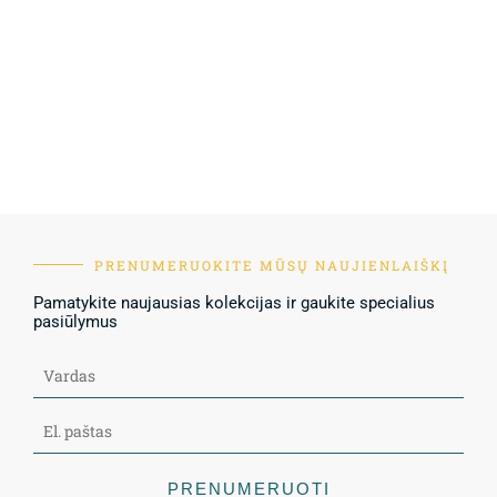
PRENUMERUOKITE MŪSŲ NAUJIENLAIŠKĮ
Pamatykite naujausias kolekcijas ir gaukite specialius
pasiūlymus
PRENUMERUOTI