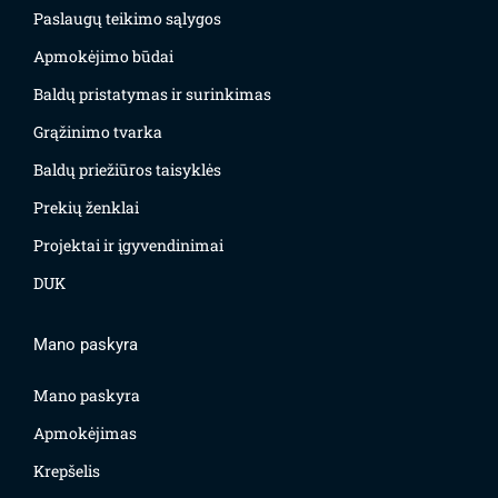
Paslaugų teikimo sąlygos
Apmokėjimo būdai
Baldų pristatymas ir surinkimas
Grąžinimo tvarka
Baldų priežiūros taisyklės
Prekių ženklai
Projektai ir įgyvendinimai
DUK
Mano paskyra
Mano paskyra
Apmokėjimas
Krepšelis