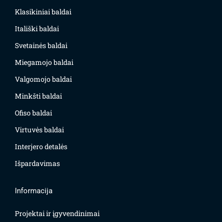
Klasikiniai baldai
Itališki baldai
Svetainės baldai
Miegamojo baldai
Valgomojo baldai
Minkšti baldai
Ofiso baldai
Virtuvės baldai
Interjero detalės
Išpardavimas
Informacija
Projektai ir įgyvendinimai