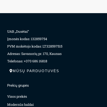
UAB „Dusėtai“
Įmonės kodas: 132859754
PVM mokėtojo kodas: LT328597515
Adresas: Savanorių pr. 170, Kaunas
Telefonas: +370 686 16818
MŪSŲ PARDUOTUVĖS
Prekių grupės
Visos prekės
Modernūs baldai