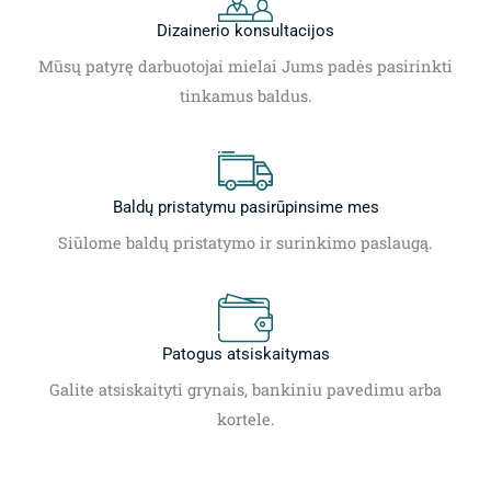
Dizainerio konsultacijos
Mūsų patyrę darbuotojai mielai Jums padės pasirinkti
tinkamus baldus.
Baldų pristatymu pasirūpinsime mes
Siūlome baldų pristatymo ir surinkimo paslaugą.
Patogus atsiskaitymas
Galite atsiskaityti grynais, bankiniu pavedimu arba
kortele.