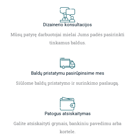
Dizainerio konsultacijos
Mūsų patyrę darbuotojai mielai Jums padės pasirinkti
tinkamus baldus.
Baldų pristatymu pasirūpinsime mes
Siūlome baldų pristatymo ir surinkimo paslaugą.
Patogus atsiskaitymas
Galite atsiskaityti grynais, bankiniu pavedimu arba
kortele.