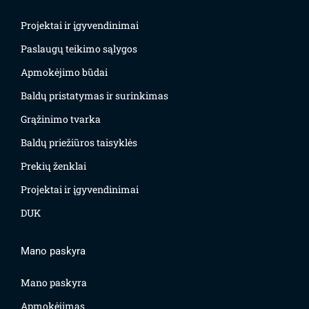
Projektai ir įgyvendinimai
Paslaugų teikimo sąlygos
Apmokėjimo būdai
Baldų pristatymas ir surinkimas
Grąžinimo tvarka
Baldų priežiūros taisyklės
Prekių ženklai
Projektai ir įgyvendinimai
DUK
Mano paskyra
Mano paskyra
Apmokėjimas