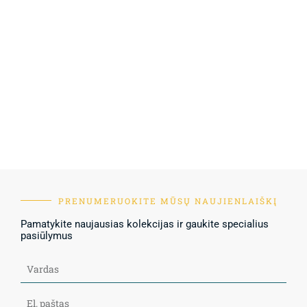
PRENUMERUOKITE MŪSŲ NAUJIENLAIŠKĮ
Pamatykite naujausias kolekcijas ir gaukite specialius
pasiūlymus