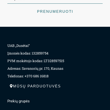
PRENUMERUOTI
UAB „Dusėtai“
Įmonės kodas: 132859754
PVM mokėtojo kodas: LT328597515
Adresas: Savanorių pr. 170, Kaunas
Telefonas: +370 686 16818
MŪSŲ PARDUOTUVĖS
Prekių grupės