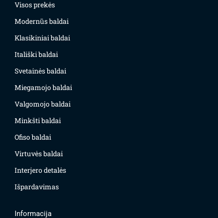
Visos prekės
Modernūs baldai
Klasikiniai baldai
Itališki baldai
Svetainės baldai
Miegamojo baldai
Valgomojo baldai
Minkšti baldai
Ofiso baldai
Virtuvės baldai
Interjero detalės
Išpardavimas
Informacija