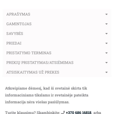
APRAŠYMAS
GAMINTOJAS
SAVYBĖS
PRIEDAI
PRISTATYMO TERMINAS
PREKIŲ PRISTATYMAS/ATSIĖMIMAS
ATSISKAITYMAS UŽ PREKES
Atkreipiame dėmesį, kad ši svetainė skirta tik
informaciniams tikslams ir svetainėje pateikta
informacija nėra viešas pasiūlymas.
Turite klausimų? Skambinkite:
+370 686 16818
, arba