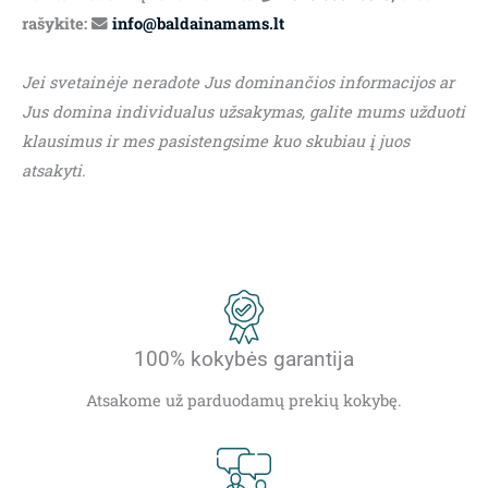
rašykite:
info@baldainamams.lt
Jei svetainėje neradote Jus dominančios informacijos ar
Jus domina individualus užsakymas, galite mums užduoti
klausimus ir mes pasistengsime kuo skubiau į juos
atsakyti.
100% kokybės garantija
Atsakome už parduodamų prekių kokybę.