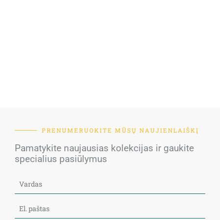
PRENUMERUOKITE MŪSŲ NAUJIENLAIŠKĮ
Pamatykite naujausias kolekcijas ir gaukite
specialius pasiūlymus