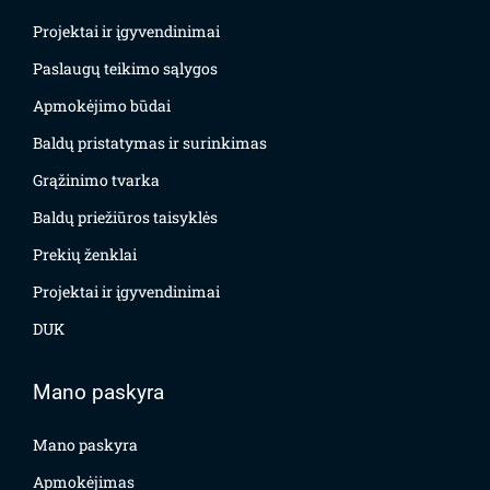
Projektai ir įgyvendinimai
Paslaugų teikimo sąlygos
Apmokėjimo būdai
Baldų pristatymas ir surinkimas
Grąžinimo tvarka
Baldų priežiūros taisyklės
Prekių ženklai
Projektai ir įgyvendinimai
DUK
Mano paskyra
Mano paskyra
Apmokėjimas