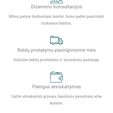
Dizainerio konsultacijos
Mūsų patyrę darbuotojai mielai Jums padės pasirinkti
tinkamus baldus.
Baldų pristatymu pasirūpinsime mes
Siūlome baldų pristatymo ir surinkimo paslaugą.
Patogus atsiskaitymas
Galite atsiskaityti grynais, bankiniu pavedimu arba
kortele.