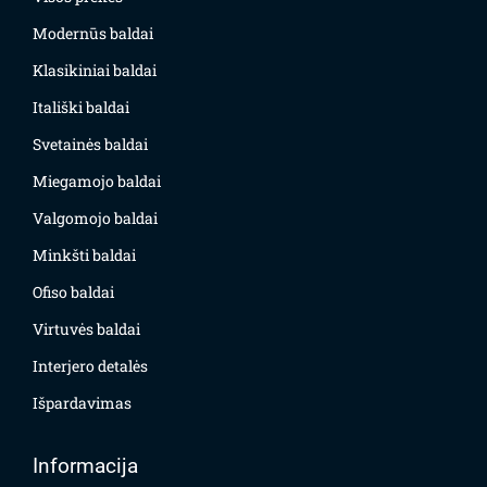
Modernūs baldai
Klasikiniai baldai
Itališki baldai
Svetainės baldai
Miegamojo baldai
Valgomojo baldai
Minkšti baldai
Ofiso baldai
Virtuvės baldai
Interjero detalės
Išpardavimas
Informacija