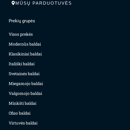
MŪSŲ PARDUOTUVĖS
Prekių grupės
Visos prekės
Modernūs baldai
Klasikiniai baldai
Itališki baldai
Svetainės baldai
Miegamojo baldai
Valgomojo baldai
Minkšti baldai
Ofiso baldai
Virtuvės baldai