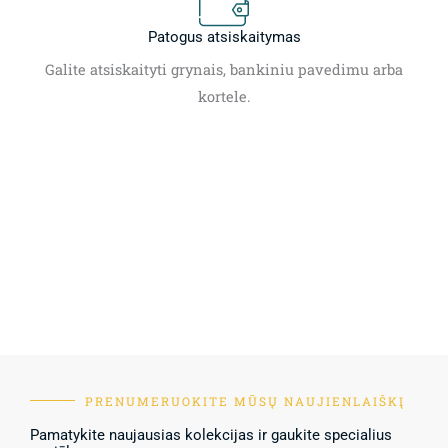
Patogus atsiskaitymas
Galite atsiskaityti grynais, bankiniu pavedimu arba
kortele.
PRENUMERUOKITE MŪSŲ NAUJIENLAIŠKĮ
Pamatykite naujausias kolekcijas ir gaukite specialius