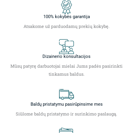
100% kokybės garantija
Atsakome už parduodamų prekių kokybę.
Dizainerio konsultacijos
Mūsų patyrę darbuotojai mielai Jums padės pasirinkti
tinkamus baldus.
Baldų pristatymu pasirūpinsime mes
Siūlome baldų pristatymo ir surinkimo paslaugą.