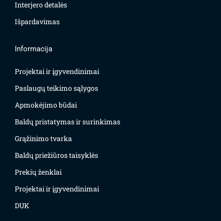
Interjero detalės
Išpardavimas
Informacija
Projektai ir įgyvendinimai
Paslaugų teikimo sąlygos
Apmokėjimo būdai
Baldų pristatymas ir surinkimas
Grąžinimo tvarka
Baldų priežiūros taisyklės
Prekių ženklai
Projektai ir įgyvendinimai
DUK