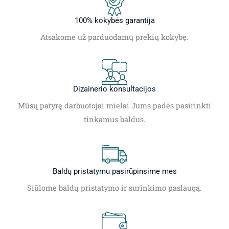
100% kokybės garantija
Atsakome už parduodamų prekių kokybę.
Dizainerio konsultacijos
Mūsų patyrę darbuotojai mielai Jums padės pasirinkti
tinkamus baldus.
Baldų pristatymu pasirūpinsime mes
Siūlome baldų pristatymo ir surinkimo paslaugą.