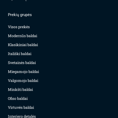
Prekių grupės
Visos prekės
Modernūs baldai
Klasikiniai baldai
Itališki baldai
Svetainės baldai
Miegamojo baldai
Valgomojo baldai
Minkšti baldai
Ofiso baldai
Virtuvės baldai
Interjero detalės