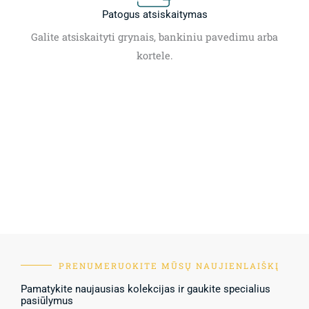
Patogus atsiskaitymas
Galite atsiskaityti grynais, bankiniu pavedimu arba
kortele.
PRENUMERUOKITE MŪSŲ NAUJIENLAIŠKĮ
Pamatykite naujausias kolekcijas ir gaukite specialius
pasiūlymus