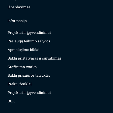
Išpardavimas
Informacija
Projektai ir įgyvendinimai
Paslaugų teikimo sąlygos
Apmokėjimo būdai
Baldų pristatymas ir surinkimas
Grąžinimo tvarka
Baldų priežiūros taisyklės
Prekių ženklai
Projektai ir įgyvendinimai
DUK