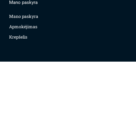
Mano paskyra
Mano paskyra
Apmokėjimas
Krepšelis