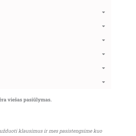
nėra viešas pasiūlymas.
 užduoti klausimus ir mes pasistengsime kuo