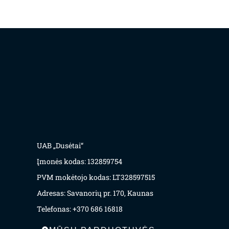
UAB „Dusėtai“
Įmonės kodas: 132859754
PVM mokėtojo kodas: LT328597515
Adresas: Savanorių pr. 170, Kaunas
Telefonas: +370 686 16818