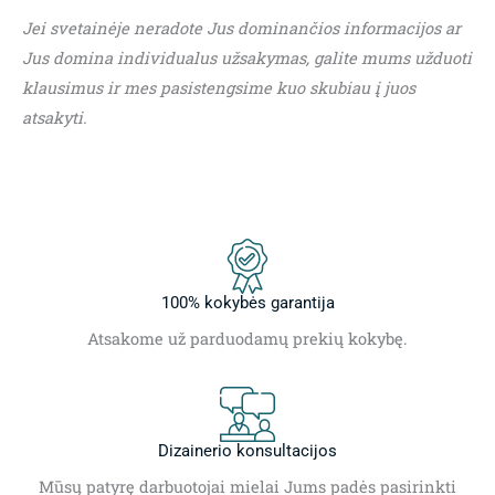
Jei svetainėje neradote Jus dominančios informacijos ar
Jus domina individualus užsakymas, galite mums užduoti
klausimus ir mes pasistengsime kuo skubiau į juos
atsakyti.
100% kokybės garantija
Atsakome už parduodamų prekių kokybę.
Dizainerio konsultacijos
Mūsų patyrę darbuotojai mielai Jums padės pasirinkti