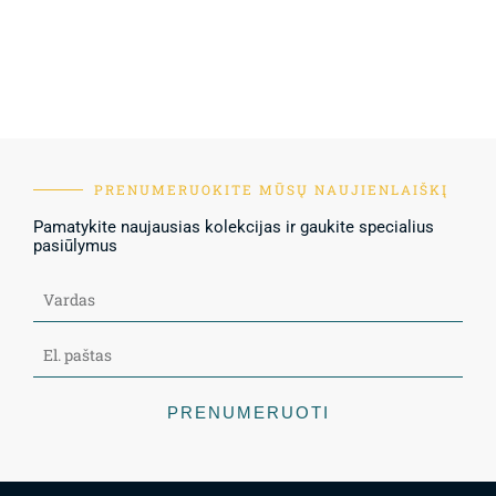
PRENUMERUOKITE MŪSŲ NAUJIENLAIŠKĮ
Pamatykite naujausias kolekcijas ir gaukite specialius
pasiūlymus
PRENUMERUOTI