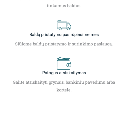
tinkamus baldus.
Baldų pristatymu pasirūpinsime mes
Siūlome baldų pristatymo ir surinkimo paslaugą.
Patogus atsiskaitymas
Galite atsiskaityti grynais, bankiniu pavedimu arba
kortele.