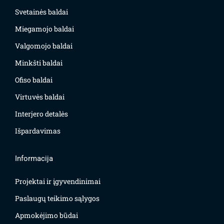
Svetainės baldai
Miegamojo baldai
Valgomojo baldai
Minkšti baldai
Ofiso baldai
Virtuvės baldai
Interjero detalės
Išpardavimas
Informacija
Projektai ir įgyvendinimai
Paslaugų teikimo sąlygos
Apmokėjimo būdai