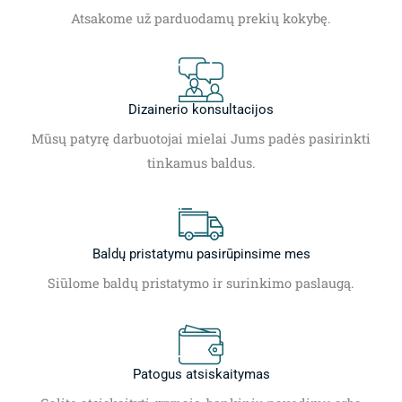
Atsakome už parduodamų prekių kokybę.
Dizainerio konsultacijos
Mūsų patyrę darbuotojai mielai Jums padės pasirinkti
tinkamus baldus.
Baldų pristatymu pasirūpinsime mes
Siūlome baldų pristatymo ir surinkimo paslaugą.
Patogus atsiskaitymas