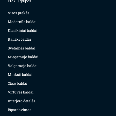
Prekių grupės
Visos prekės
Modernūs baldai
Klasikiniai baldai
Itališki baldai
Svetainės baldai
Miegamojo baldai
Valgomojo baldai
Minkšti baldai
Ofiso baldai
Virtuvės baldai
Interjero detalės
Išpardavimas