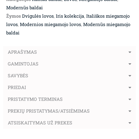
Modernūs baldai
Žymos
Dvigulės lovos
,
Iris kolekcija
,
Itališkos miegamojo
lovos
,
Modernios miegamojo lovos
,
Modernūs miegamojo
baldai
APRAŠYMAS
GAMINTOJAS
SAVYBĖS
PRIEDAI
PRISTATYMO TERMINAS
PREKIŲ PRISTATYMAS/ATSIĖMIMAS
ATSISKAITYMAS UŽ PREKES