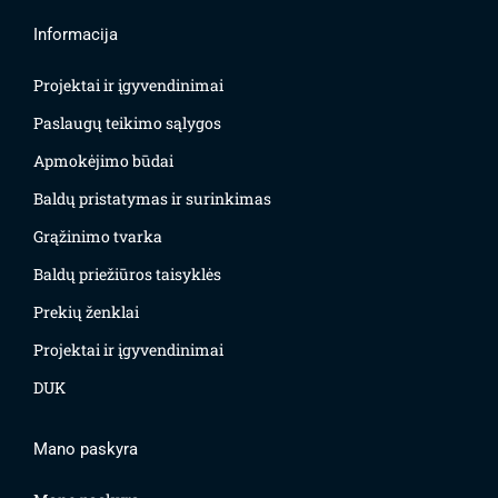
Informacija
Projektai ir įgyvendinimai
Paslaugų teikimo sąlygos
Apmokėjimo būdai
Baldų pristatymas ir surinkimas
Grąžinimo tvarka
Baldų priežiūros taisyklės
Prekių ženklai
Projektai ir įgyvendinimai
DUK
Mano paskyra