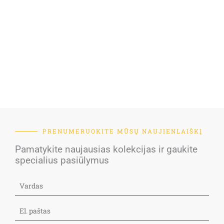
PRENUMERUOKITE MŪSŲ NAUJIENLAIŠKĮ
Pamatykite naujausias kolekcijas ir gaukite
specialius pasiūlymus