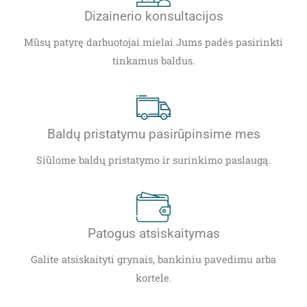
Dizainerio konsultacijos
Mūsų patyrę darbuotojai mielai Jums padės pasirinkti
tinkamus baldus.
Baldų pristatymu pasirūpinsime mes
Siūlome baldų pristatymo ir surinkimo paslaugą.
Patogus atsiskaitymas
Galite atsiskaityti grynais, bankiniu pavedimu arba
kortele.