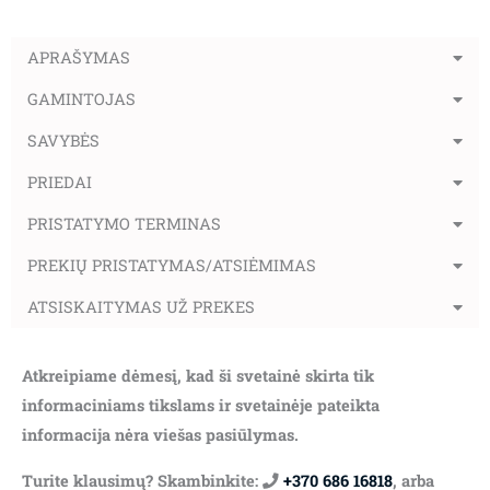
APRAŠYMAS
GAMINTOJAS
SAVYBĖS
PRIEDAI
PRISTATYMO TERMINAS
PREKIŲ PRISTATYMAS/ATSIĖMIMAS
ATSISKAITYMAS UŽ PREKES
Atkreipiame dėmesį, kad ši svetainė skirta tik
informaciniams tikslams ir svetainėje pateikta
informacija nėra viešas pasiūlymas.
Turite klausimų? Skambinkite:
+370 686 16818
, arba