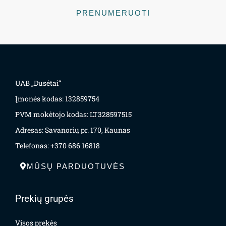
PRENUMERUOTI
UAB „Dusėtai“
Įmonės kodas: 132859754
PVM mokėtojo kodas: LT328597515
Adresas: Savanorių pr. 170, Kaunas
Telefonas: +370 686 16818
MŪSŲ PARDUOTUVĖS
Prekių grupės
Visos prekės