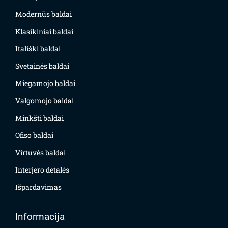
Modernūs baldai
Klasikiniai baldai
Itališki baldai
Svetainės baldai
Miegamojo baldai
Valgomojo baldai
Minkšti baldai
Ofiso baldai
Virtuvės baldai
Interjero detalės
Išpardavimas
Informacija