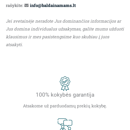
rašykite:
info@baldainamams.lt
Jei svetainėje neradote Jus dominančios informacijos ar
Jus domina individualus užsakymas, galite mums užduoti
klausimus ir mes pasistengsime kuo skubiau į juos
atsakyti.
100% kokybės garantija
Atsakome už parduodamų prekių kokybę.