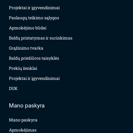
Projektai ir įgyvendinimai
Paslaugų teikimo sąlygos
Apmokėjimo būdai
Baldų pristatymas ir surinkimas
Grąžinimo tvarka
Baldų priežiūros taisyklės
Prekių ženklai
Projektai ir įgyvendinimai
DUK
Mano paskyra
Mano paskyra
Apmokėjimas