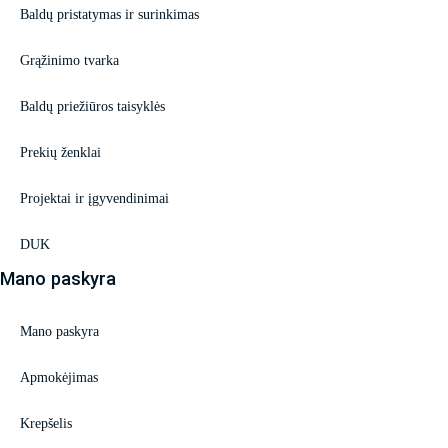
Baldų pristatymas ir surinkimas
Grąžinimo tvarka
Baldų priežiūros taisyklės
Prekių ženklai
Projektai ir įgyvendinimai
DUK
Mano paskyra
Mano paskyra
Apmokėjimas
Krepšelis