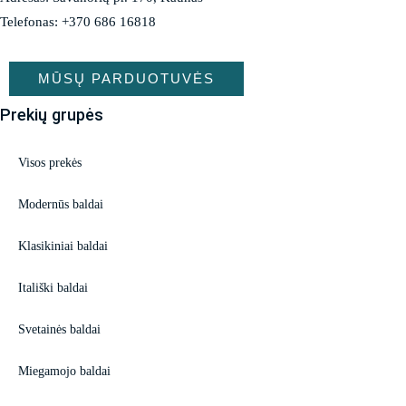
Telefonas: +370 686 16818
MŪSŲ PARDUOTUVĖS
Prekių grupės
Visos prekės
Modernūs baldai
Klasikiniai baldai
Itališki baldai
Svetainės baldai
Miegamojo baldai