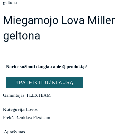
geltona
Miegamojo Lova Miller
geltona
Norite sužinoti daugiau apie šį produktą?
PATEIKTI UŽKLAUSĄ
Gamintojas: FLEXTEAM
Kategorija
Lovos
Prekės ženklas:
Flexteam
Aprašymas