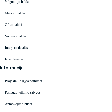
Valgomojo baldai
Minkšti baldai
Ofiso baldai
Virtuvės baldai
Interjero detalės
Išpardavimas
Informacija
Projektai ir įgyvendinimai
Paslaugų teikimo sąlygos
Apmokėjimo būdai