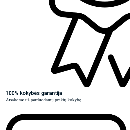
100% kokybės garantija
Atsakome už parduodamų prekių kokybę.