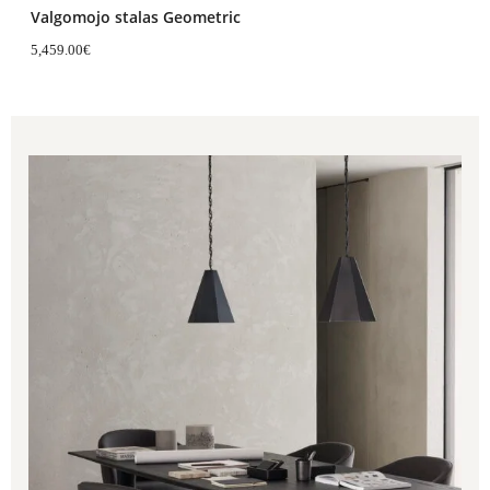
Valgomojo stalas Geometric
5,459.00
€