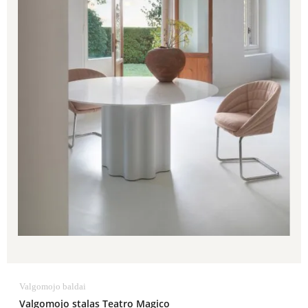
Valgomojo baldai
Valgomojo stalas Teatro Magico