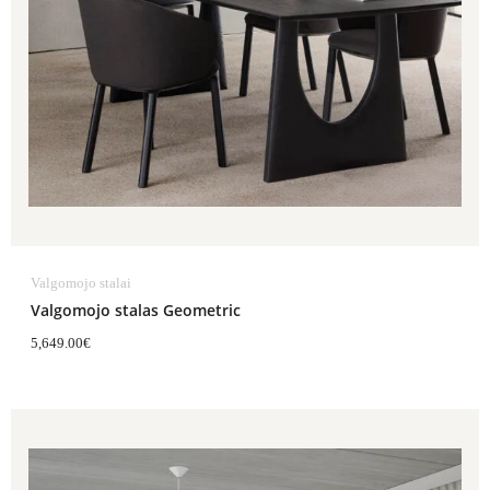
Valgomojo stalai
Valgomojo stalas Geometric
5,649.00
€