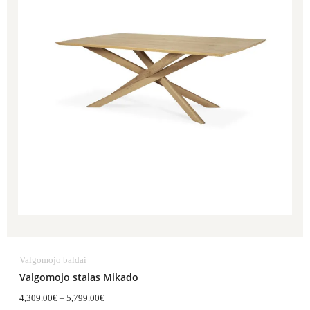
Valgomojo baldai
Valgomojo stalas Mikado
4,309.00
€
–
5,799.00
€