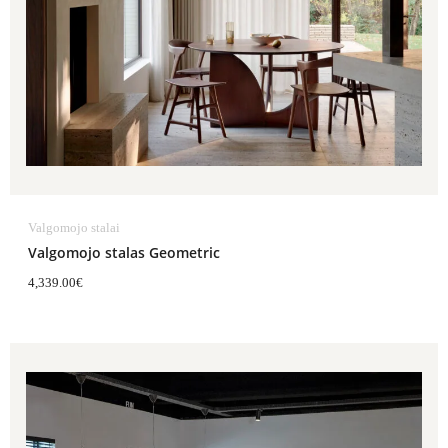
Valgomojo stalai
Valgomojo stalas Geometric
4,339.00
€