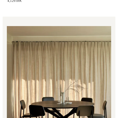
4,129.00
€