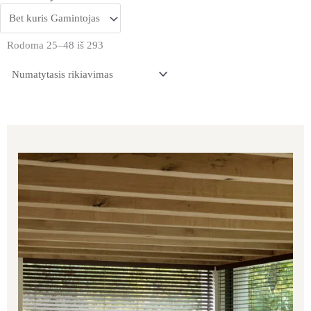
Rodoma 25–48 iš 293