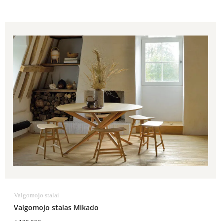
Valgomojo stalai
Valgomojo stalas Mikado