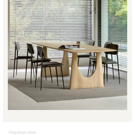
Valgomojo stalai