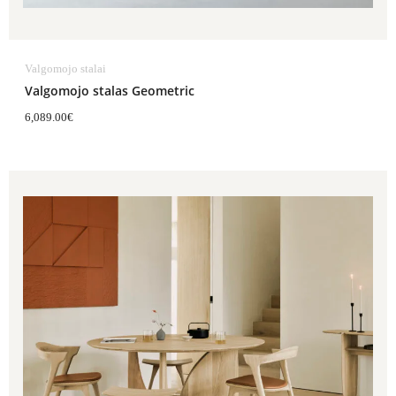
Valgomojo stalai
Valgomojo stalas Geometric
6,089.00
€