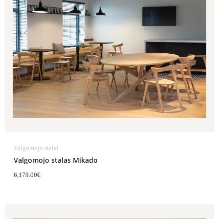
Valgomojo stalai
Valgomojo stalas Mikado
6,179.00
€