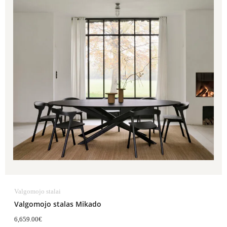
Valgomojo stalai
Valgomojo stalas Mikado
6,659.00
€