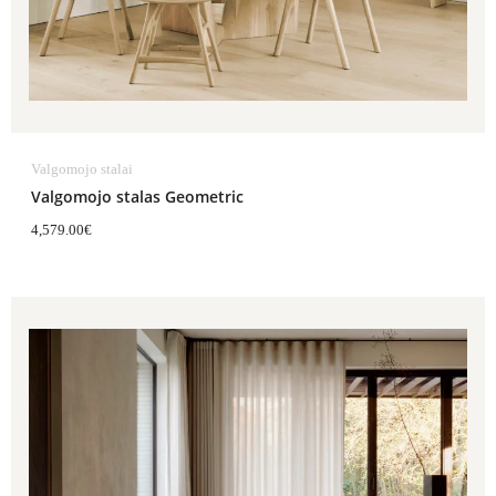
Valgomojo stalai
Valgomojo stalas Geometric
4,579.00
€