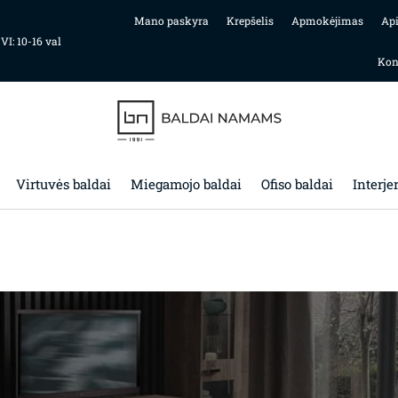
Mano paskyra
Krepšelis
Apmokėjimas
Ap
 VI: 10-16 val
Kon
Virtuvės baldai
Miegamojo baldai
Ofiso baldai
Interje