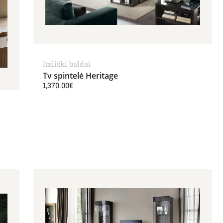
Itališki baldai
Tv spintelė Heritage
1,370.00
€